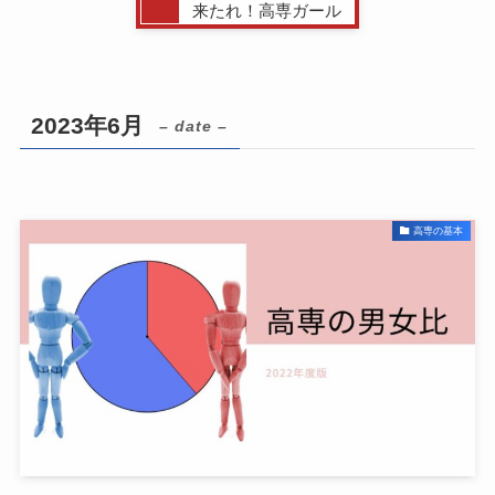
来たれ！高専ガール
2023年6月
– date –
高専の基本