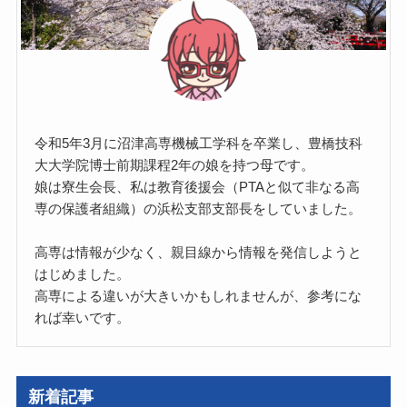
令和5年3月に沼津高専機械工学科を卒業し、豊橋技科
大大学院博士前期課程2年の娘を持つ母です。
娘は寮生会長、私は教育後援会（PTAと似て非なる高
専の保護者組織）の浜松支部支部長をしていました。
高専は情報が少なく、親目線から情報を発信しようと
はじめました。
高専による違いが大きいかもしれませんが、参考にな
れば幸いです。
新着記事