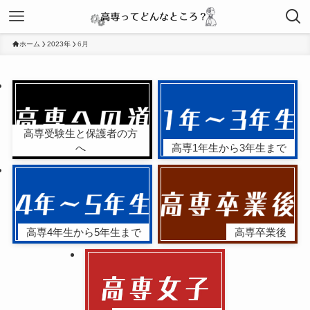
ホーム
2023年
6月
高専受験生と保護者の方
へ
高専1年生から3年生まで
高専4年生から5年生まで
高専卒業後