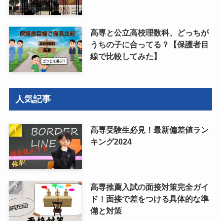
高専と公立高校理数科、どっちが
うちの子に合ってる？【保護者目
線で比較してみた】
人気記事
高専受験生必見！最新偏差値ラン
キング2024
高専推薦入試の面接対策完全ガイ
ド！面接で差をつける具体的な準
備と対策