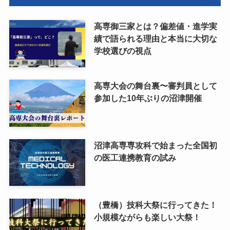
高専御三家とは？偏差値・進学実
績で語られる理由と本当に大切な
学校選びの視点
高専大会の舞台裏〜審判員として
参加した10年ぶりの沼津開催
沼津高専専攻科で始まった全国初
の医工連携教育の試み
（豊橋）技科大祭に行ってきた！
小規模ながらも楽しい大祭！