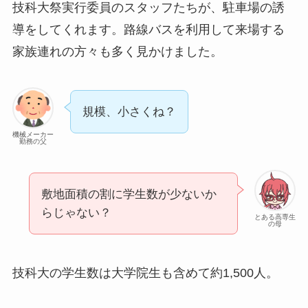
技科大祭実行委員のスタッフたちが、駐車場の誘
導をしてくれます。路線バスを利用して来場する
家族連れの方々も多く見かけました。
規模、小さくね？
機械メーカー
勤務の父
敷地面積の割に学生数が少ないか
らじゃない？
とある高専生
の母
技科大の学生数は大学院生も含めて約1,500人。