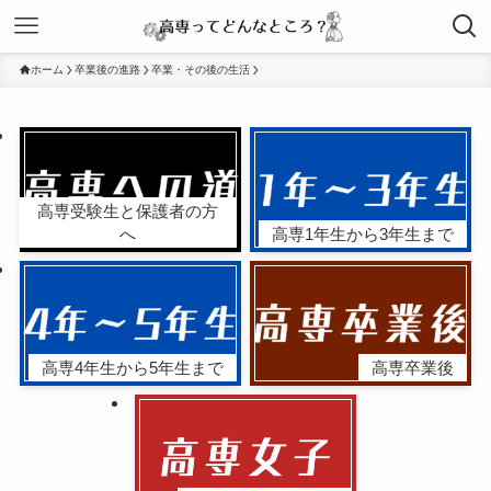
ホーム
卒業後の進路
卒業・その後の生活
高専受験生と保護者の方
へ
高専1年生から3年生まで
高専4年生から5年生まで
高専卒業後