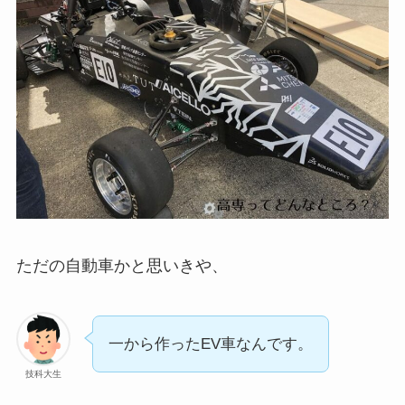
ただの自動車かと思いきや、
一から作ったEV車なんです。
技科大生