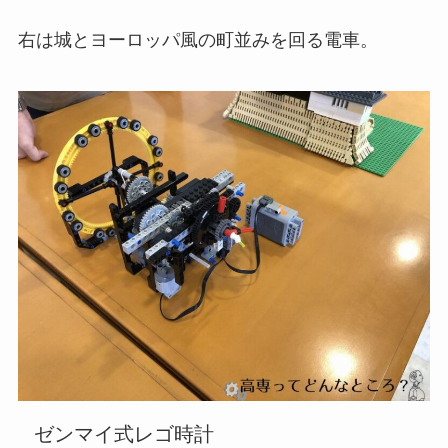
右は城とヨーロッパ風の町並みを回る電車。
ゼンマイ式レゴ時計