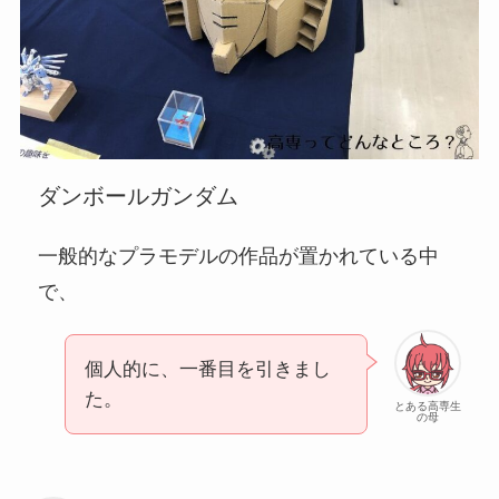
ダンボールガンダム
一般的なプラモデルの作品が置かれている中
で、
個人的に、一番目を引きまし
た。
とある高専生
の母