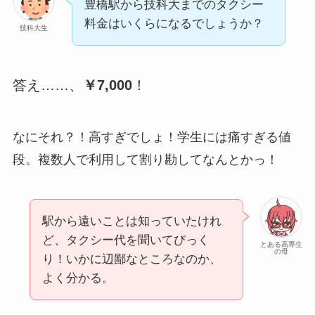
豊橋駅から技科大までのタクシー
料金はいくらになるでしょうか？
技科大生
答え……、
￥7,000
！
なにそれ？！高すぎでしょ！学生には痛すぎる値
段。複数人で利用して割り勘してなんとかっ！
駅から遠いことは知っていたけれ
ど、タクシー代を聞いてびっく
とある高専生
の母
り！いかに辺鄙なところなのか、
よく分かる。