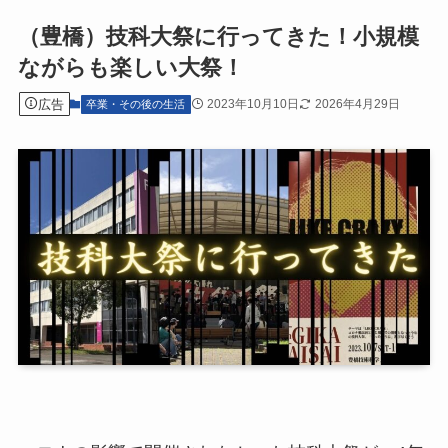
（豊橋）技科大祭に行ってきた！小規模
ながらも楽しい大祭！
広告
2023年10月10日
2026年4月29日
卒業・その後の生活