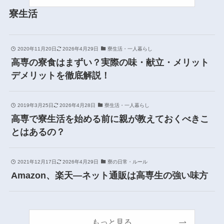
寮生活
2020年11月20日
2026年4月29日
寮生活・一人暮らし
高専の寮食はまずい？実際の味・献立・メリット
デメリットを徹底解説！
2019年3月25日
2026年4月28日
寮生活・一人暮らし
高専で寮生活を始める前に親が教えておくべきこ
とはあるの？
2021年12月17日
2026年4月29日
寮の日常・ルール
Amazon、楽天―ネット通販は高専生の強い味方
もっと見る