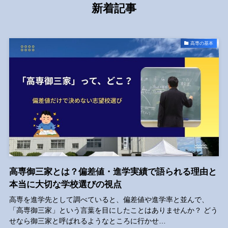
新着記事
高専の基本
高専御三家とは？偏差値・進学実績で語られる理由と
本当に大切な学校選びの視点
高専を進学先として調べていると、偏差値や進学率と並んで、
「高専御三家」という言葉を目にしたことはありませんか？ どう
せなら御三家と呼ばれるようなところに行かせ…