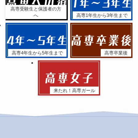
高専受験生と保護者の方
へ
高専1年生から3年生まで
高専4年生から5年生まで
高専卒業後
来たれ！高専ガール