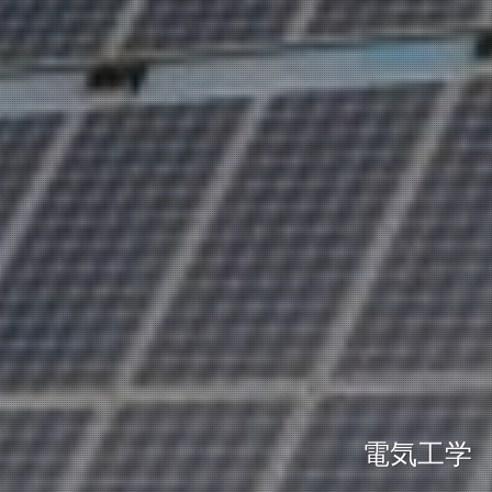
建築工学
機械工学
電気工学