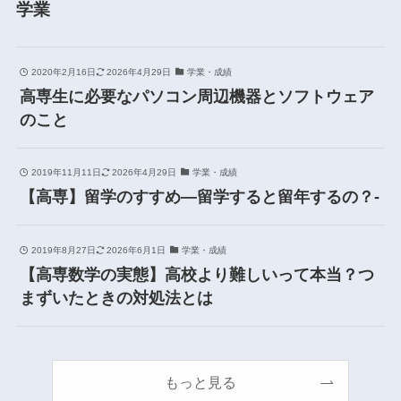
学業
2020年2月16日
2026年4月29日
学業・成績
高専生に必要なパソコン周辺機器とソフトウェア
のこと
2019年11月11日
2026年4月29日
学業・成績
【高専】留学のすすめ―留学すると留年するの？-
2019年8月27日
2026年6月1日
学業・成績
【高専数学の実態】高校より難しいって本当？つ
まずいたときの対処法とは
もっと見る