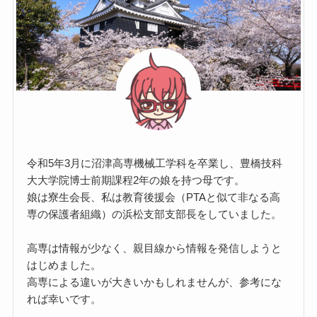
令和5年3月に沼津高専機械工学科を卒業し、豊橋技科
大大学院博士前期課程2年の娘を持つ母です。
娘は寮生会長、私は教育後援会（PTAと似て非なる高
専の保護者組織）の浜松支部支部長をしていました。
高専は情報が少なく、親目線から情報を発信しようと
はじめました。
高専による違いが大きいかもしれませんが、参考にな
れば幸いです。