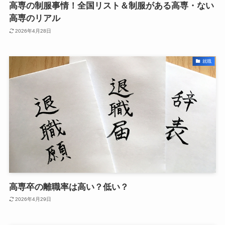
高専の制服事情！全国リスト＆制服がある高専・ない
高専のリアル
2026年4月28日
就職
高専卒の離職率は高い？低い？
2026年4月29日