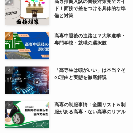
高専推薦入試の面接対策完全ガイ
ド！面接で差をつける具体的な準
備と対策
高専中退後の進路は？大学進学・
専門学校・就職の選択肢
「高専生は頭がいい」は本当？そ
の理由と実態を徹底解説
高専の制服事情！全国リスト＆制
服がある高専・ない高専のリアル