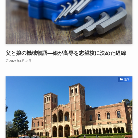
父と娘の機械物語―娘が高専を志望校に決めた経緯
2026年4月28日
進学