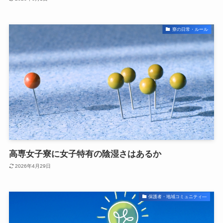
寮の日常・ルール
高専女子寮に女子特有の陰湿さはあるか
2026年4月29日
保護者・地域コミュニティ―