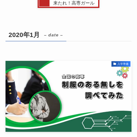
来たれ！高専ガール
2020年1月
– date –
入学準備