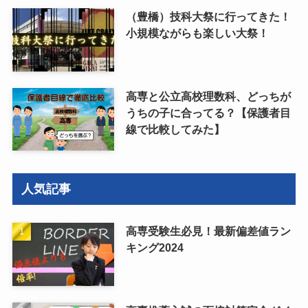
（豊橋）技科大祭に行ってきた！
小規模ながらも楽しい大祭！
高専と公立高校理数科、どっちが
うちの子に合ってる？【保護者目
線で比較してみた】
人気記事
高専受験生必見！最新偏差値ラン
キング2024