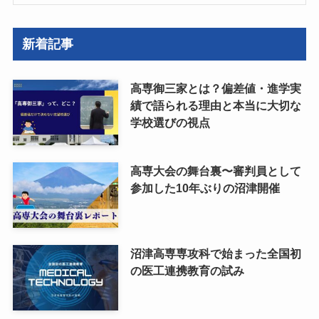
新着記事
高専御三家とは？偏差値・進学実
績で語られる理由と本当に大切な
学校選びの視点
高専大会の舞台裏〜審判員として
参加した10年ぶりの沼津開催
沼津高専専攻科で始まった全国初
の医工連携教育の試み