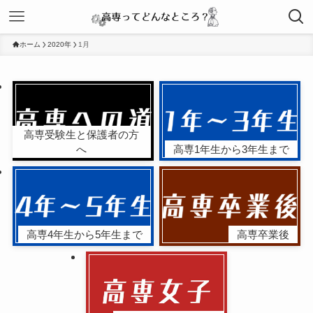
ホーム
2020年
1月
高専受験生と保護者の方
へ
高専1年生から3年生まで
高専4年生から5年生まで
高専卒業後