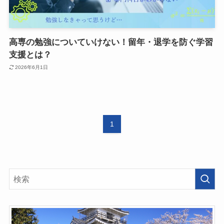
高専の勉強についていけない！留年・退学を防ぐ学習
支援とは？
2026年6月1日
1