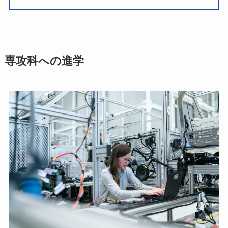
専攻科への進学