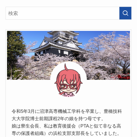
令和5年3月に沼津高専機械工学科を卒業し、豊橋技科
大大学院博士前期課程2年の娘を持つ母です。
娘は寮生会長、私は教育後援会（PTAと似て非なる高
専の保護者組織）の浜松支部支部長をしていました。