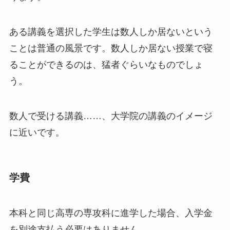
ある講義を選択した学生は数人しか居ないという
ことは普通の風景です。数人しか居ない授業で寝
ることができるのは、猛者ぐらいなものでしょ
う。
数人で受ける講義……、
大学院の講義のイメージ
に近い
です。
学費
本科と同じ高専の専攻科に進学した場合、入学金
を別途支払う必要はありません。