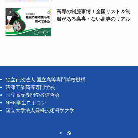
高専の制服事情！全国リスト＆制
服がある高専・ない高専のリアル
独立行政法人 国立高等専門学校機構
沼津工業高等専門学校
国立高等専門学校連合会
NHK学生ロボコン
国立大学法人豊橋技術科学大学