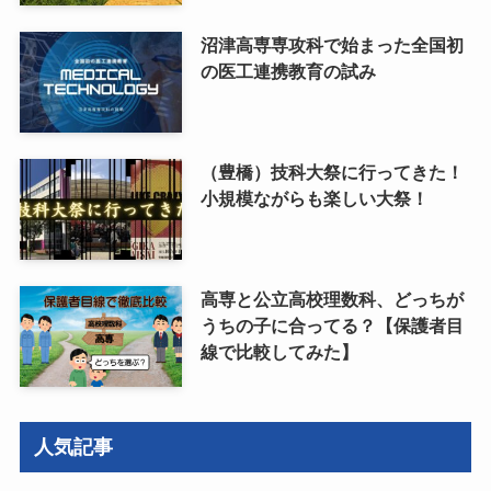
沼津高専専攻科で始まった全国初
の医工連携教育の試み
（豊橋）技科大祭に行ってきた！
小規模ながらも楽しい大祭！
高専と公立高校理数科、どっちが
うちの子に合ってる？【保護者目
線で比較してみた】
人気記事