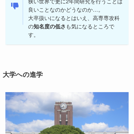
狭い世界で更に2年間研究を行うことは
良いことなのかどうなのか…。
大卒扱いになるとはいえ、高専専攻科
の
知名度の低さ
も気になるところで
す。
大学への進学