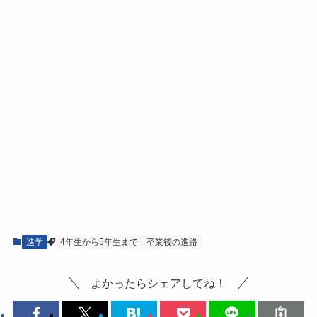
進学
4年生から5年生まで
卒業後の進路
よかったらシェアしてね！