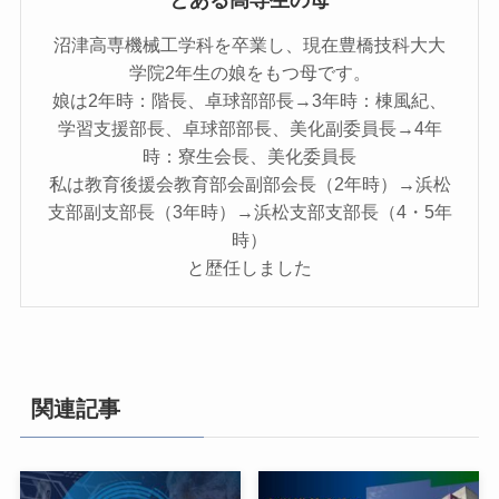
とある高専生の母
沼津高専機械工学科を卒業し、現在豊橋技科大大
学院2年生の娘をもつ母です。
娘は2年時：階長、卓球部部長→3年時：棟風紀、
学習支援部長、卓球部部長、美化副委員長→4年
時：寮生会長、美化委員長
私は教育後援会教育部会副部会長（2年時）→浜松
支部副支部長（3年時）→浜松支部支部長（4・5年
時）
と歴任しました
関連記事