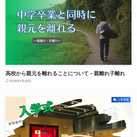
高校から親元を離れることについて－親離れ子離れ
2026年4月29日
入学準備