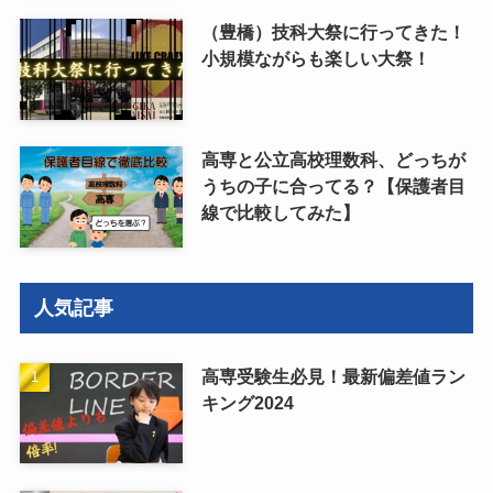
（豊橋）技科大祭に行ってきた！
小規模ながらも楽しい大祭！
高専と公立高校理数科、どっちが
うちの子に合ってる？【保護者目
線で比較してみた】
人気記事
高専受験生必見！最新偏差値ラン
キング2024