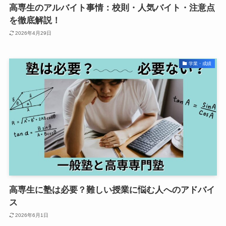
高専生のアルバイト事情：校則・人気バイト・注意点
を徹底解説！
2026年4月29日
学業・成績
高専生に塾は必要？難しい授業に悩む人へのアドバイ
ス
2026年6月1日