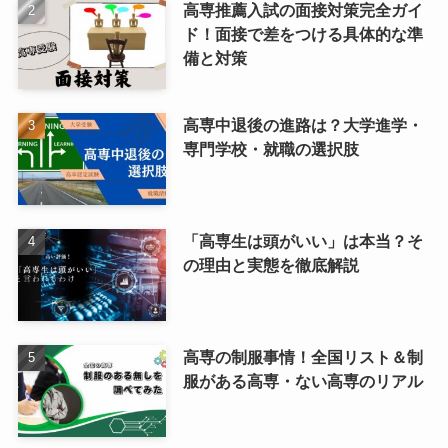
高専推薦入試の面接対策完全ガイ
ド！面接で差をつける具体的な準
備と対策
高専中退後の進路は？大学進学・
専門学校・就職の選択肢
「高専生は頭がいい」は本当？そ
の理由と実態を徹底解説
高専の制服事情！全国リスト＆制
服がある高専・ない高専のリアル