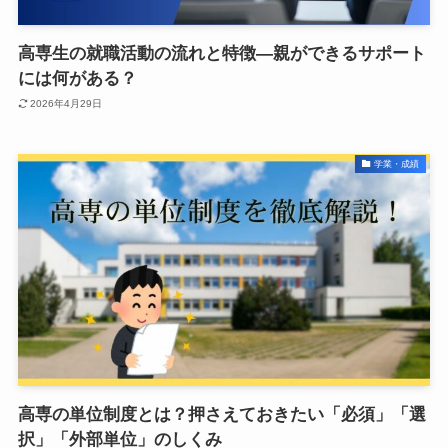
高専生の就職活動の流れと特徴―親ができるサポート
には何がある？
2026年4月29日
学業・成績
高専の単位制度とは？押さえておきたい「必須」「選
択」「外部単位」のしくみ