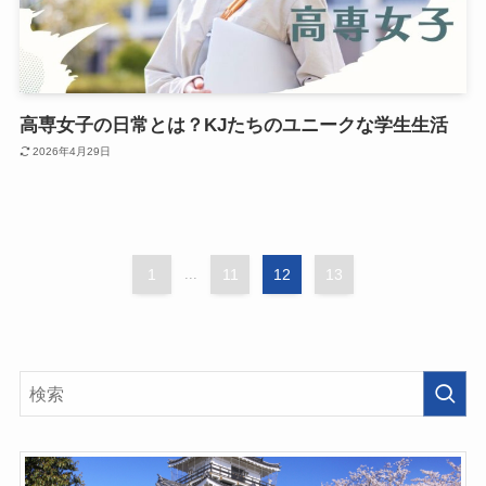
高専女子の日常とは？KJたちのユニークな学生生活
2026年4月29日
1
...
11
12
13