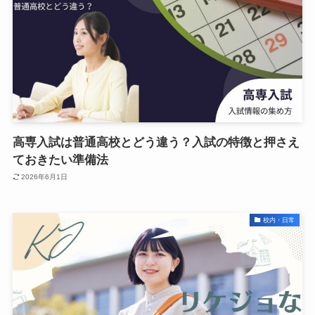
高専入試は普通高校とどう違う？入試の特徴と押さえ
ておきたい準備法
2026年6月1日
校内・日常