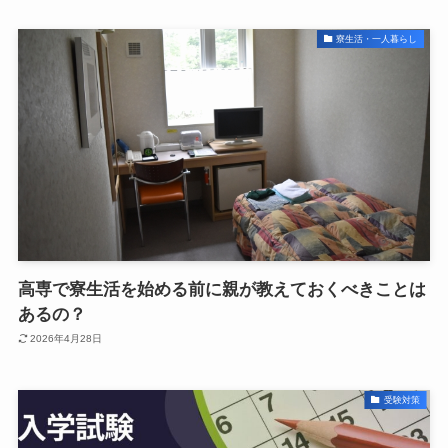
寮生活・一人暮らし
高専で寮生活を始める前に親が教えておくべきことは
あるの？
2026年4月28日
受験対策