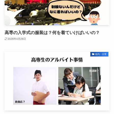
高専の入学式の服装は？何を着ていけばいいの？
2026年4月28日
校内・日常