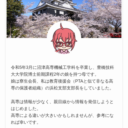
令和5年3月に沼津高専機械工学科を卒業し、豊橋技科
大大学院博士前期課程2年の娘を持つ母です。
娘は寮生会長、私は教育後援会（PTAと似て非なる高
専の保護者組織）の浜松支部支部長をしていました。
高専は情報が少なく、親目線から情報を発信しようと
はじめました。
高専による違いが大きいかもしれませんが、参考にな
れば幸いです。