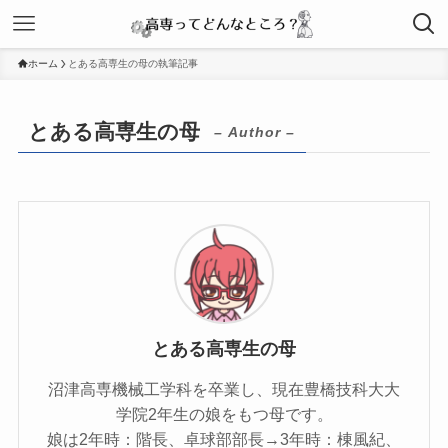
ホーム
とある高専生の母の執筆記事
とある高専生の母
– Author –
とある高専生の母
沼津高専機械工学科を卒業し、現在豊橋技科大大
学院2年生の娘をもつ母です。
娘は2年時：階長、卓球部部長→3年時：棟風紀、