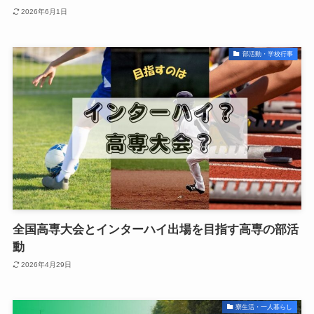
2026年6月1日
部活動・学校行事
全国高専大会とインターハイ出場を目指す高専の部活
動
2026年4月29日
寮生活・一人暮らし